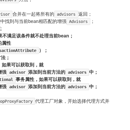
合并在一起将所有的
返回；
visor
advisors
中找到与当前bean相匹配的增强
；
Advisors
;
如果不满足该条件就不处理当前bean；
的属性
）；
sactionAttribute
方法；
，如果可以获取到，就
增强
添加到当前方法的
中；
advisor
advisors
事务属性，如果可以获取到，就
tional
增强
添加到当前方法的
中；
advisor
advisors
代理工厂对象，开始选择代理方式并
opProxyFactory