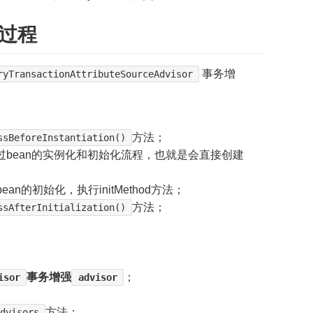
建过程
事务增
ryTransactionAttributeSourceAdvisor
方法；
ssBeforeInstantiation()
过bean的实例化和初始化流程，也就是会直接创建
an的初始化，执行initMethod方法；
方法；
ssAfterInitialization()
事务增强
；
isor
advisor
方法；
dvisors