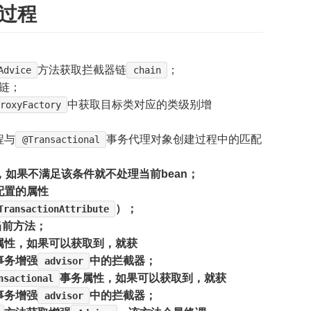
行过程
方法获取拦截器链
；
Advice
chain
链；
中获取目标类对应的类级别增
roxyFactory
程与
事务代理对象创建过程中的匹配
@Transactional
型，如果不满足该条件就不处理当前bean；
配置的属性
）；
TransactionAttribute
当前方法；
属性，如果可以获取到，就获
事务增强
中的拦截器；
advisor
事务属性，如果可以获取到，就获
nsactional
事务增强
中的拦截器；
advisor